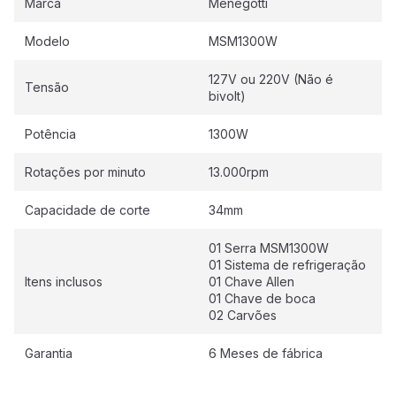
Marca
Menegotti
Modelo
MSM1300W
127V ou 220V (Não é
Tensão
bivolt)
Potência
1300W
Rotações por minuto
13.000rpm
Capacidade de corte
34mm
01 Serra MSM1300W
01 Sistema de refrigeração
Itens inclusos
01 Chave Allen
01 Chave de boca
02 Carvões
Garantia
6 Meses de fábrica