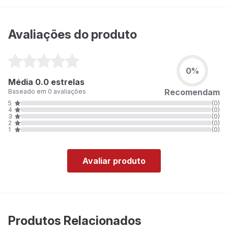
Avaliações do produto
0%
Média 0.0 estrelas
Recomendam
Baseado em 0 avaliações
5
(0)
4
(0)
3
(0)
2
(0)
1
(0)
Avaliar produto
Produtos Relacionados