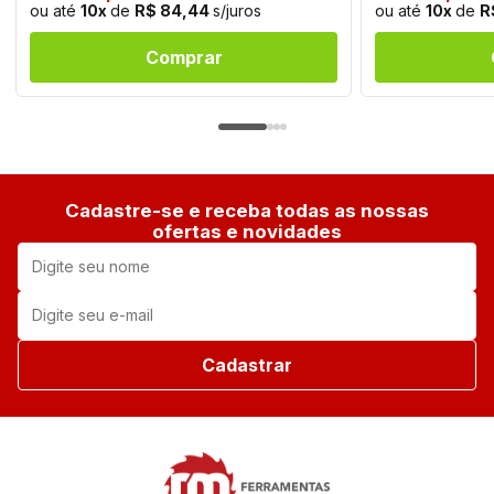
ou até
10x
de
R$ 84,44
s/juros
ou até
10x
de
R
Comprar
Cadastre-se e receba todas as nossas
ofertas e novidades
Cadastrar