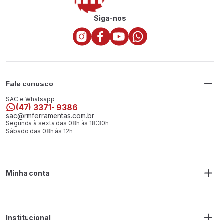
Siga-nos
Fale conosco
SAC e Whatsapp
(47) 3371- 9386
sac@rmferramentas.com.br
Segunda à sexta das 08h às 18:30h
Sábado das 08h às 12h
Minha conta
Meus Pedidos
Endereço de Entrega
Alterar Senha
Alterar Cadastro
Institucional