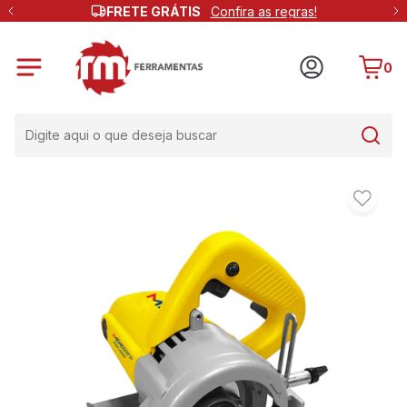
FRETE GRÁTIS
Confira as regras!
0