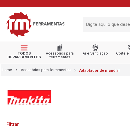
RETIRE NA LOJA
TODOS
Acessórios para
Ar e Ventilação
Corte e
DEPARTAMENTOS
ferramentas
Home
Acessórios para ferramentas
Adaptador de mandril
Filtrar