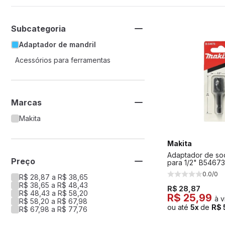
Subcategoria
Adaptador de mandril
Acessórios para ferramentas
Marcas
Makita
Makita
Adaptador de so
Preço
para 1/2" B54673
0.0/0
R$ 28,87 a R$ 38,65
R$ 38,65 a R$ 48,43
R$ 28,87
R$ 48,43 a R$ 58,20
R$ 25,99
à v
R$ 58,20 a R$ 67,98
ou até
5x
de
R$ 
R$ 67,98 a R$ 77,76