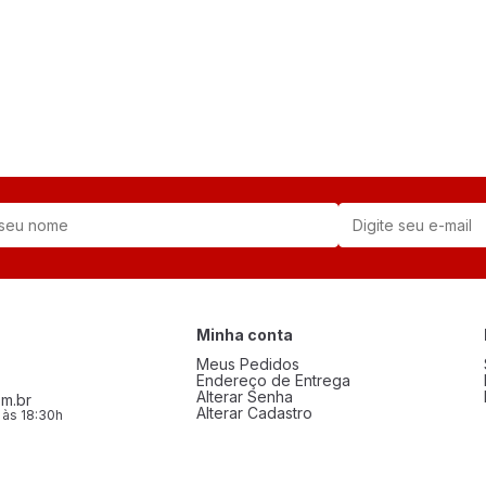
1
Minha conta
Meus Pedidos
Endereço de Entrega
Alterar Senha
m.br
Alterar Cadastro
 às 18:30h