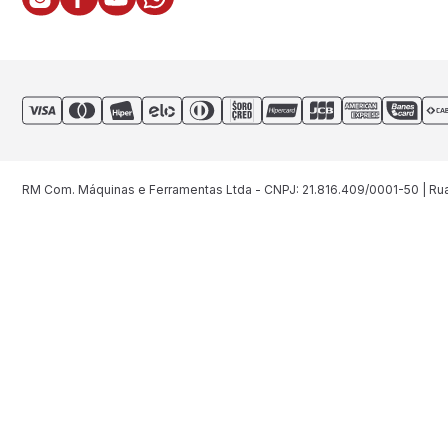
RM Com. Máquinas e Ferramentas Ltda - CNPJ: 21.816.409/0001-50 | Rua 