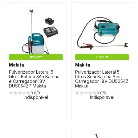
10% Off
10% Off
Makita
Makita
Pulverizador Lateral 5
Pulverizador Lateral 5
Litros Bateria 3Ah Bateria
Litros Sem Bateria Sem
e Carregador 18V
Carregador 18V DUS054Z
DUS054ZP Makita
Makita
0.0/0
0.0/0
Indisponível
Indisponível