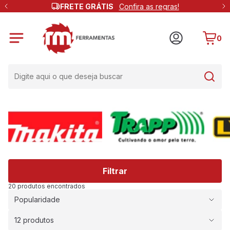
FRETE GRÁTIS
Confira as regras!
0
Filtrar
20 produtos encontrados
Popularidade
12 produtos