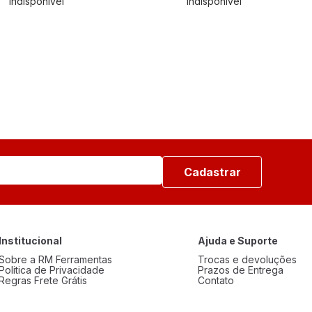
Indisponível
Indisponível
Cadastrar
Institucional
Ajuda e Suporte
Sobre a RM Ferramentas
Trocas e devoluções
Politica de Privacidade
Prazos de Entrega
Regras Frete Grátis
Contato