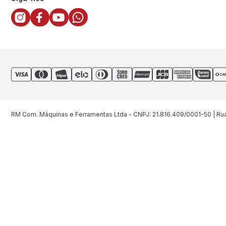
RM Com. Máquinas e Ferramentas Ltda - CNPJ: 21.816.409/0001-50 | Rua 