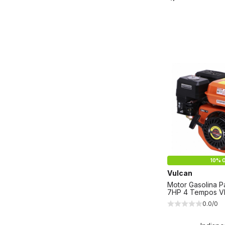
10% O
Vulcan
Motor Gasolina P
7HP 4 Tempos V
0.0/0