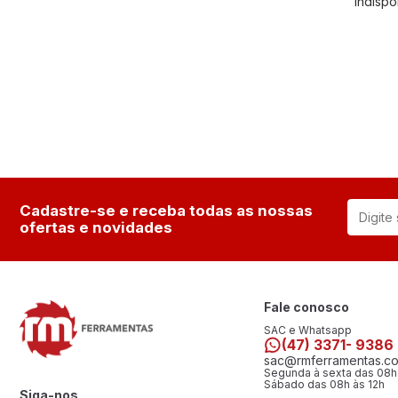
Indispo
Cadastre-se e receba todas as nossas
ofertas e novidades
Fale conosco
SAC e Whatsapp
(47) 3371- 9386
sac@rmferramentas.co
Segunda à sexta das 08h
Sábado das 08h às 12h
Siga-nos