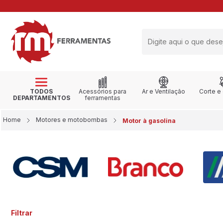
RETIRE NA LOJA
TODOS
Acessórios para
Ar e Ventilação
Corte e
DEPARTAMENTOS
ferramentas
Home
Motores e motobombas
Motor à gasolina
Filtrar