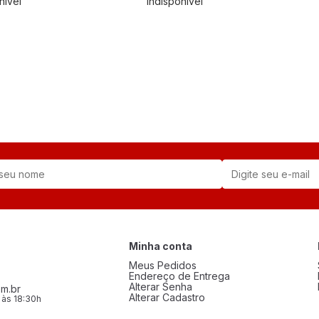
nível
Indisponível
1
Minha conta
Meus Pedidos
Endereço de Entrega
Alterar Senha
m.br
Alterar Cadastro
 às 18:30h