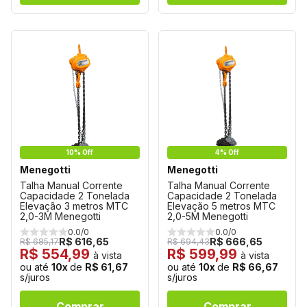
10% Off
4% Off
Menegotti
Menegotti
Talha Manual Corrente
Talha Manual Corrente
Capacidade 2 Tonelada
Capacidade 2 Tonelada
Elevação 3 metros MTC
Elevação 5 metros MTC
2,0-3M Menegotti
2,0-5M Menegotti
0.0/0
0.0/0
R$ 616,65
R$ 666,65
R$ 685,17
R$ 694,43
R$ 554,99
R$ 599,99
à vista
à vista
ou até
10x
de
R$ 61,67
ou até
10x
de
R$ 66,67
s/juros
s/juros
Comprar
Comprar