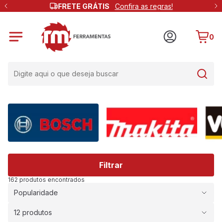
FRETE GRÁTIS
Confira as regras!
0
Filtrar
162 produtos encontrados
Popularidade
12 produtos