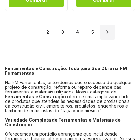
1
2
3
4
5
Ferramentas e Construção: Tudo para Sua Obra na RM
Ferramentas
Na RM Ferramentas, entendemos que o sucesso de qualquer
projeto de construção, reforma ou reparo depende das
ferramentas e materiais utilizados. Nossa categoria de
Ferramentas e Construção
oferece uma ampla variedade
de produtos que atendem às necessidades de profissionais
da construção civil, empreiteiros, arquitetos, engenheiros e
também de entusiastas do "faça você mesmo".
Variedade Completa de Ferramentas e Materiais de
Construção
Oferecemos um portfólio abrangente que inclui desde
ferramentas básicas até equipamentos especializados. Nossos