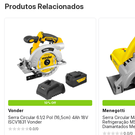
Produtos Relacionados
10% Off
Vonder
Menegotti
Serra Circular 6.1/2 Pol (16,5cm) 4Ah 18V
Serra Circular 
ISCV1831 Vonder
Refrigeração M
Diamantados Me
0.0/0
0.0/0