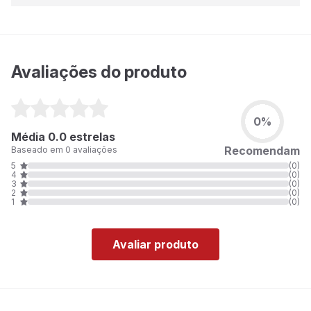
Avaliações do produto
0%
Média 0.0 estrelas
Recomendam
Baseado em 0 avaliações
5
(0)
4
(0)
3
(0)
2
(0)
1
(0)
Avaliar produto