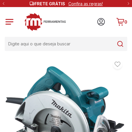
FRETE GRÁTIS
Confira as regras!
0