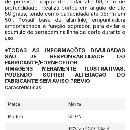
de potência, capaz de cortar até 63,5mm de
profundidade. Realiza cortes em ângulo de até
56 graus, tendo como capacidade até 35mm em
50°. Possui base de alumínio, empunhadura
emborrachada e função soprador, para evitar o
acumulo de serragem na linha de corte durante o
uso.
*TODAS AS INFORMAÇÕES DIVULGADAS
SÃO DE RESPONSABILIDADE DO
FABRICANTE/FORNECEDOR
*IMAGENS MERAMENTE ILUSTRATIVAS,
PODENDO SOFRER ALTERAÇÃO DO
FABRICANTE SEM AVISO PREVIO
Características
Marca
Makita
Modelo
5007N
127V ou 220V (Não é