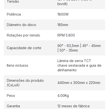
Tensão
bivolt)
Potência
1800W
Diâmetro do disco
185mm
Rotações por minuto
RPM 5.800
90° - 63,5mm | 45° - 45mm
Capacidade de corte
| 50° - 35mm
Lâmina de serra TCT
Itens inclusos
chave sextavada e guia de
alinhamento
Dimensões do produto
440mm x 300mm x 220mm
(CxLxA)
Peso
4.00Kg
Garantia
12 meses de fábrica