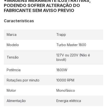
*IMAGENS MERAMENTE ILUSTRATIVAS,
PODENDO SOFRER ALTERAÇÃO DO
FABRICANTE SEM AVISO PREVIO
Características
Marca
Trapp
Modelo
Turbo Master 1800
127V ou 220V (Não é
Tensão
bivolt)
Potência
1800W
Rotações por minuto
10000 RPM
Motor
Monofásico
Alimentação
Energia elétrica