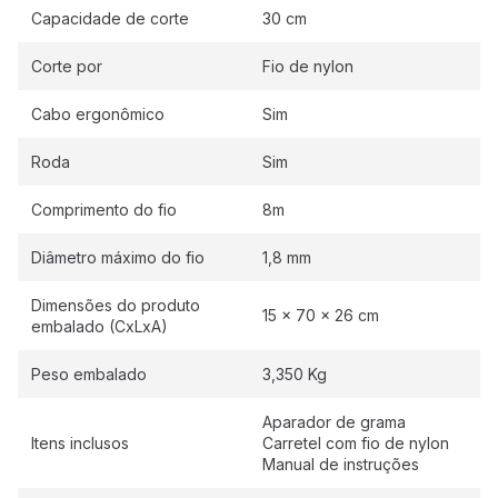
Capacidade de corte
30 cm
Corte por
Fio de nylon
Cabo ergonômico
Sim
Roda
Sim
Comprimento do fio
8m
Diâmetro máximo do fio
1,8 mm
Dimensões do produto
15 x 70 x 26 cm
embalado (CxLxA)
Peso embalado
3,350 Kg
Aparador de grama
Itens inclusos
Carretel com fio de nylon
Manual de instruções