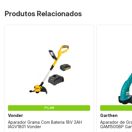
Produtos Relacionados
7% Off
Vonder
Garthen
Aparador Grama Com Bateria 18V 2AH
Aparador de Gr
IAGV1801 Vonder
GAM1500BP Gar