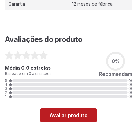
Garantia
12 meses de fábrica
Avaliações do produto
0%
Média 0.0 estrelas
Recomendam
Baseado em 0 avaliações
5
(0)
4
(0)
3
(0)
2
(0)
1
(0)
Avaliar produto