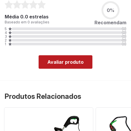
0%
Média 0.0 estrelas
Recomendam
Baseado em 0 avaliações
5
(0)
4
(0)
3
(0)
2
(0)
1
(0)
Avaliar produto
Produtos Relacionados