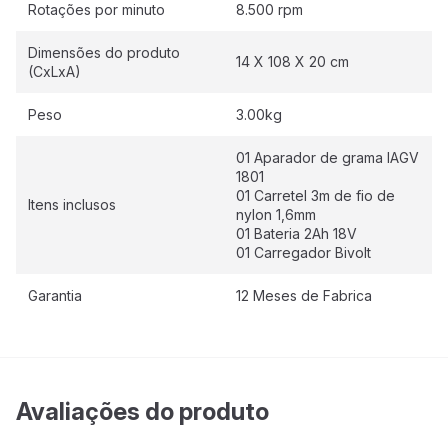
Rotações por minuto
8.500 rpm
Dimensões do produto
14 X 108 X 20 cm
(CxLxA)
Peso
3.00kg
01 Aparador de grama IAGV
1801
01 Carretel 3m de fio de
Itens inclusos
nylon 1,6mm
01 Bateria 2Ah 18V
01 Carregador Bivolt
Garantia
12 Meses de Fabrica
Avaliações do produto