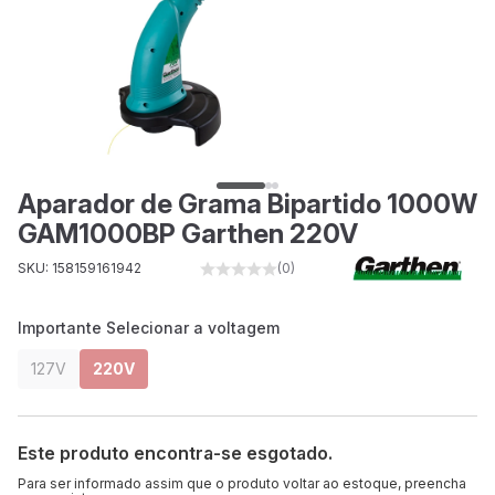
Aparador de Grama Bipartido 1000W
GAM1000BP Garthen 220V
SKU: 158159161942
(0)
Importante Selecionar a voltagem
127V
220V
Este produto encontra-se esgotado.
Para ser informado assim que o produto voltar ao estoque, preencha