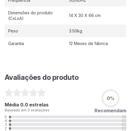
Frequência
50/60HZ
Dimensões do produto
14 X 30 X 66 cm
(CxLxA)
Peso
3.50kg
Garantia
12 Meses de fábrica
Avaliações do produto
0%
Média 0.0 estrelas
Recomendam
Baseado em 0 avaliações
5
(0)
4
(0)
3
(0)
2
(0)