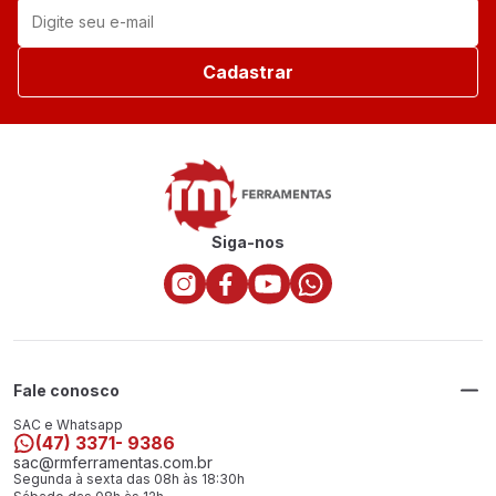
Cadastrar
Siga-nos
Fale conosco
SAC e Whatsapp
(47) 3371- 9386
sac@rmferramentas.com.br
Segunda à sexta das 08h às 18:30h