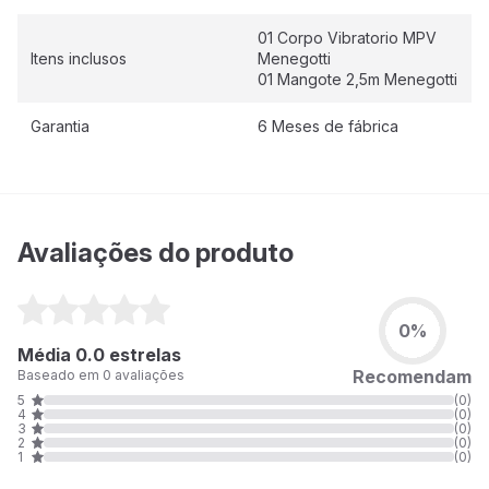
01 Corpo Vibratorio MPV
Itens inclusos
Menegotti
01 Mangote 2,5m Menegotti
Garantia
6 Meses de fábrica
Avaliações do produto
0%
Média 0.0 estrelas
Recomendam
Baseado em 0 avaliações
5
(0)
4
(0)
3
(0)
2
(0)
1
(0)