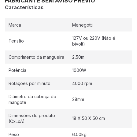
FABRICANTE SEM AVISO PREVIO
Características
Marca
Menegotti
127V ou 220V (Não é
Tensão
bivolt)
Comprimento da mangueira
2,50m
Potência
1000W
Rotações por minuto
4000 rpm
Diâmetro da cabeça do
28mm
mangote
Dimensões do produto
18 X 50 X 50 cm
(CxLxA)
Peso
6.00kg