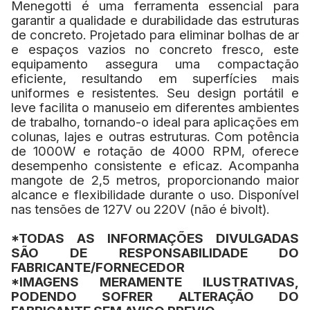
Menegotti é uma ferramenta essencial para
garantir a qualidade e durabilidade das estruturas
de concreto.
Projetado para eliminar bolhas de ar
e espaços vazios no concreto fresco, este
equipamento assegura uma compactação
eficiente, resultando em superfícies mais
uniformes e resistentes.
Seu design portátil e
leve facilita o manuseio em diferentes ambientes
de trabalho, tornando-o ideal para aplicações em
colunas, lajes e outras estruturas.
Com potência
de 1000W e rotação de 4000 RPM, oferece
desempenho consistente e eficaz.
Acompanha
mangote de 2,5 metros, proporcionando maior
alcance e flexibilidade durante o uso.
Disponível
nas tensões de 127V ou 220V (não é bivolt).
*TODAS AS INFORMAÇÕES DIVULGADAS
SÃO DE RESPONSABILIDADE DO
FABRICANTE/FORNECEDOR
*IMAGENS MERAMENTE ILUSTRATIVAS,
PODENDO SOFRER ALTERAÇÃO DO