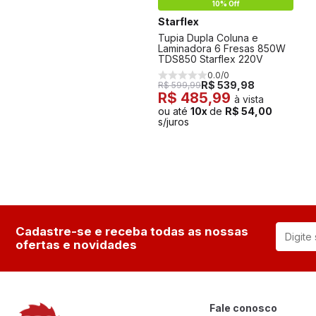
10% Off
Starflex
Tupia Dupla Coluna e
Laminadora 6 Fresas 850W
TDS850 Starflex 220V
0.0/0
R$ 539,98
R$ 599,99
R$ 485,99
à vista
ou até
10x
de
R$ 54,00
s/juros
Cadastre-se e receba todas as nossas
ofertas e novidades
Fale conosco