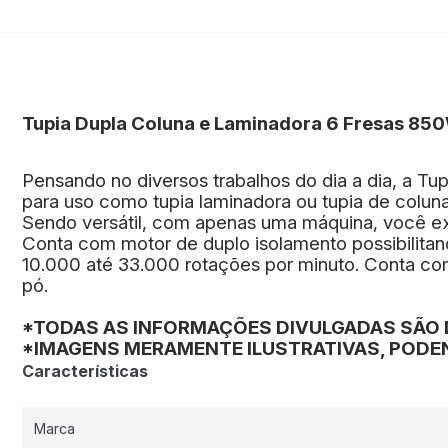
Tupia Dupla Coluna e Laminadora 6 Fresas 85
Pensando no diversos trabalhos do dia a dia, a Tu
para uso como tupia laminadora ou tupia de coluna
Sendo versátil, com apenas uma máquina, você ex
Conta com motor de duplo isolamento possibilita
10.000 até 33.000 rotações por minuto. Conta com 
pó.
*TODAS AS INFORMAÇÕES DIVULGADAS SÃO 
*IMAGENS MERAMENTE ILUSTRATIVAS, PODEN
Características
Marca