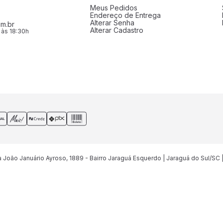
Meus Pedidos
Endereço de Entrega
Alterar Senha
m.br
Alterar Cadastro
 às 18:30h
João Januário Ayroso, 1889 - Bairro Jaraguá Esquerdo | Jaraguá do Sul/SC 