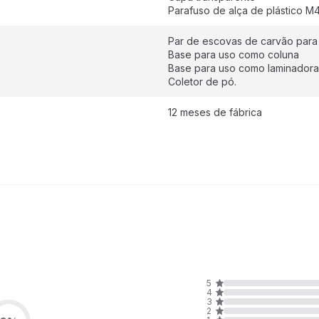
Parafuso de alça de plástico M
Par de escovas de carvão para 
Base para uso como coluna
Base para uso como laminadora
Coletor de pó.
12 meses de fábrica
5
4
3
2