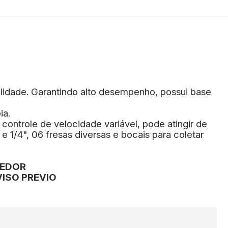
alidade. Garantindo alto desempenho, possui base
ia.
ntrole de velocidade variável, pode atingir de
 1/4", 06 fresas diversas e bocais para coletar
CEDOR
ISO PREVIO