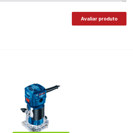
(0)
Avaliar produto