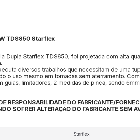
0W TDS850 Starflex
pia Dupla Starflex TDS850, foi projetada com alta qu
.
ecuta diversos trabalhos que necessitam de uma tup
ndo o uso mesmo em tomadas sem aterramento. Com co
guias, limitadores, 2 medidas de pinça, sendo 6mm e
DE RESPONSABILIDADE DO FABRICANTE/FORNE
DO SOFRER ALTERAÇÃO DO FABRICANTE SEM AV
Starflex