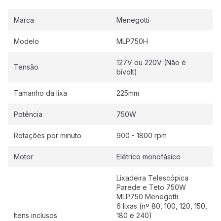
Marca
Menegotti
Modelo
MLP750H
127V ou 220V (Não é
Tensão
bivolt)
Tamanho da lixa
225mm
Potência
750W
Rotações por minuto
900 - 1800 rpm
Motor
Elétrico monofásico
Lixadeira Telescópica
Parede e Teto 750W
MLP750 Menegotti
6 lixas (nº 80, 100, 120, 150,
Itens inclusos
180 e 240)