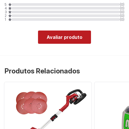
5
(0)
4
(0)
3
(0)
2
(0)
1
(0)
Avaliar produto
Produtos Relacionados