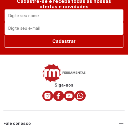
Cadastre-se e receba todas as nossas
ofertas e novidades
Cadastrar
Siga-nos
Fale conosco