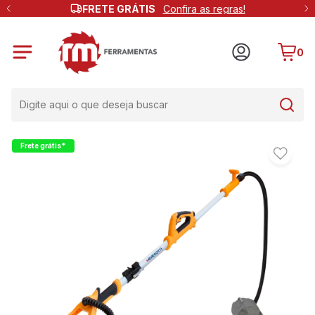
FRETE GRÁTIS
Confira as regras!
0
Frete grátis*