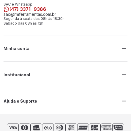
SAC e Whatsapp
(47) 3371- 9386
sac@rmferramentas.com.br
Segunda à sexta das 08h às 18:30h
Sábado das 08h às 12h
Minha conta
Meus Pedidos
Endereço de Entrega
Alterar Senha
Alterar Cadastro
Institucional
Sobre a RM Ferramentas
Politica de Privacidade
Regras Frete Grátis
Ajuda e Suporte
Trocas e devoluções
Prazos de Entrega
Contato