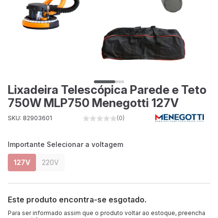
Lixadeira Telescópica Parede e Teto
750W MLP750 Menegotti 127V
SKU: 82903601
(0)
Importante Selecionar a voltagem
127V
220V
Este produto encontra-se esgotado.
Para ser informado assim que o produto voltar ao estoque, preencha