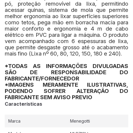
pó, proteção removível da lixa, permitindo
acessar quinas, sistema de mola que permite
melhor ergonomia ao lixar superfícies superiores
como tetos, pega mão em borracha macia para
maior conforto e ergonomia e 4 m de cabo
elétrico em PVC para ligar a máquina. O produto
vem acompanhado com 6 espessuras de lixa,
que permite desgaste grosso até o acabamento
mais fino (Lixa nº 60, 80, 120, 150, 180 e 240).
*TODAS AS INFORMAÇÕES DIVULGADAS
SÃO DE RESPONSABILIDADE DO
FABRICANTE/FORNECEDOR
*IMAGENS MERAMENTE ILUSTRATIVAS,
PODENDO SOFRER ALTERAÇÃO DO
FABRICANTE SEM AVISO PREVIO
Características
Marca
Menegotti