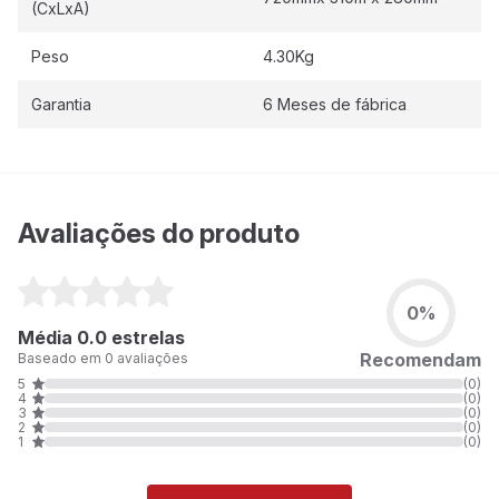
(CxLxA)
Peso
4.30Kg
Garantia
6 Meses de fábrica
Avaliações do produto
0%
Média 0.0 estrelas
Recomendam
Baseado em 0 avaliações
5
(0)
4
(0)
3
(0)
2
(0)
1
(0)