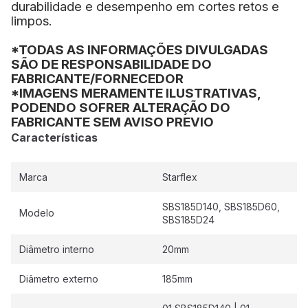
durabilidade e desempenho em cortes retos e
limpos.
*TODAS AS INFORMAÇÕES DIVULGADAS
SÃO DE RESPONSABILIDADE DO
FABRICANTE/FORNECEDOR
*IMAGENS MERAMENTE ILUSTRATIVAS,
PODENDO SOFRER ALTERAÇÃO DO
FABRICANTE SEM AVISO PREVIO
Características
Marca
Starflex
SBS185D140, SBS185D60,
Modelo
SBS185D24
Diâmetro interno
20mm
Diâmetro externo
185mm