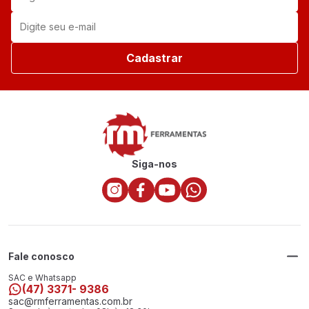
Cadastrar
Siga-nos
Fale conosco
SAC e Whatsapp
(47) 3371- 9386
sac@rmferramentas.com.br