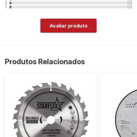
2
(0)
1
(0)
Avaliar produto
Produtos Relacionados