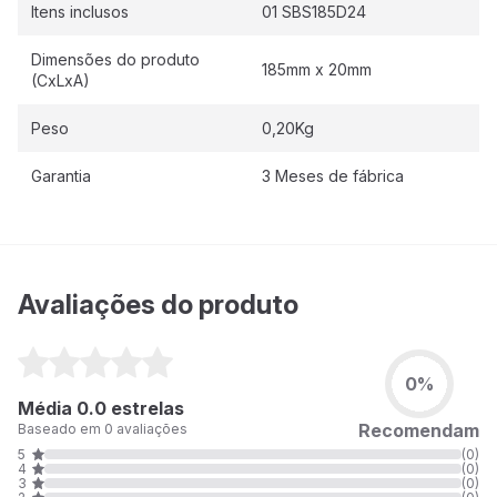
Itens inclusos
01 SBS185D24
Dimensões do produto
185mm x 20mm
(CxLxA)
Peso
0,20Kg
Garantia
3 Meses de fábrica
Avaliações do produto
0%
Média 0.0 estrelas
Recomendam
Baseado em 0 avaliações
5
(0)
4
(0)
3
(0)