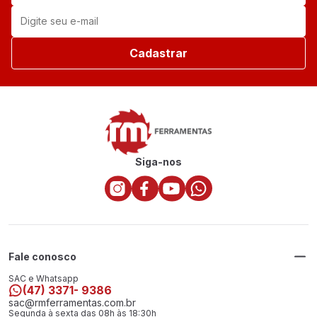
Cadastrar
Siga-nos
Fale conosco
SAC e Whatsapp
(47) 3371- 9386
sac@rmferramentas.com.br
Segunda à sexta das 08h às 18:30h