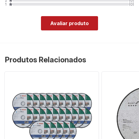
2
(0)
1
(0)
Avaliar produto
Produtos Relacionados