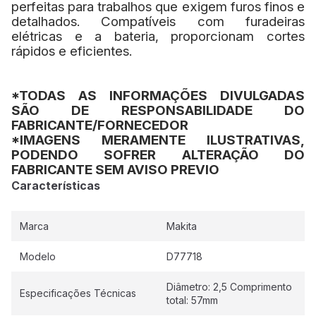
perfeitas para trabalhos que exigem furos finos e
detalhados. Compatíveis com furadeiras
elétricas e a bateria, proporcionam cortes
rápidos e eficientes.
*TODAS AS INFORMAÇÕES DIVULGADAS
SÃO DE RESPONSABILIDADE DO
FABRICANTE/FORNECEDOR
*IMAGENS MERAMENTE ILUSTRATIVAS,
PODENDO SOFRER ALTERAÇÃO DO
FABRICANTE SEM AVISO PREVIO
Características
Marca
Makita
Modelo
D77718
Diâmetro: 2,5 Comprimento
Especificações Técnicas
total: 57mm