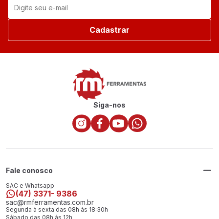
Cadastrar
Siga-nos
Fale conosco
SAC e Whatsapp
(47) 3371- 9386
sac@rmferramentas.com.br
Segunda à sexta das 08h às 18:30h
Sábado das 08h às 12h