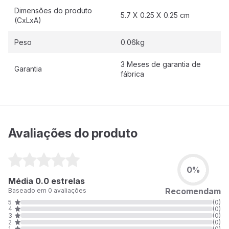
Dimensões do produto
5.7 X 0.25 X 0.25 cm
(CxLxA)
Peso
0.06kg
3 Meses de garantia de
Garantia
fábrica
Avaliações do produto
0%
Média 0.0 estrelas
Recomendam
Baseado em 0 avaliações
5
(0)
4
(0)
3
(0)
2
(0)
1
(0)