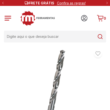
FRETE GRÁTIS
Confira as regras!
0