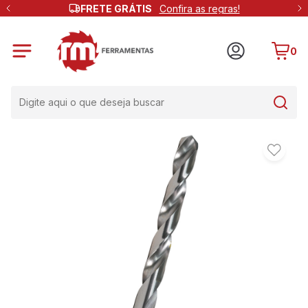
FRETE GRÁTIS
Confira as regras!
0