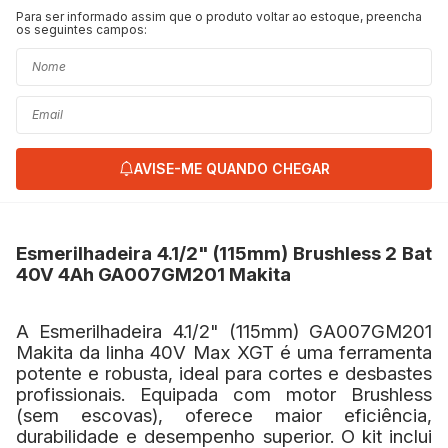
Para ser informado assim que o produto voltar ao estoque, preencha
os seguintes campos:
AVISE-ME QUANDO CHEGAR
Esmerilhadeira 4.1/2" (115mm) Brushless 2 Bat
40V 4Ah GA007GM201 Makita
A Esmerilhadeira 4.1/2" (115mm) GA007GM201
Makita da linha 40V Max XGT é uma ferramenta
potente e robusta, ideal para cortes e desbastes
profissionais. Equipada com motor Brushless
(sem escovas), oferece maior eficiência,
durabilidade e desempenho superior. O kit inclui