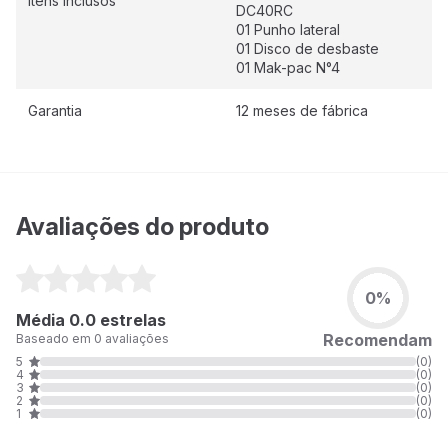
Itens inclusos
DC40RC
01 Punho lateral
01 Disco de desbaste
01 Mak-pac N°4
Garantia
12 meses de fábrica
Avaliações do produto
0%
Média 0.0 estrelas
Recomendam
Baseado em 0 avaliações
5
(0)
4
(0)
3
(0)
2
(0)
1
(0)