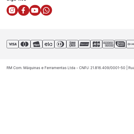
RM Com. Máquinas e Ferramentas Ltda - CNPJ: 21.816.409/0001-50 | Rua 