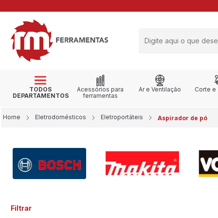
RETIRE NA LOJA
TODOS
Acessórios para
Ar e Ventilação
Corte e
DEPARTAMENTOS
ferramentas
Home
Eletrodomésticos
Eletroportáteis
Aspirador de pó
Filtrar