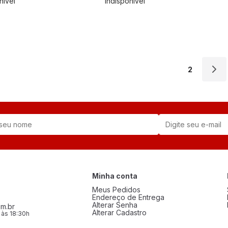
nível
Indisponível
1
2
Minha conta
Meus Pedidos
Endereço de Entrega
Alterar Senha
m.br
Alterar Cadastro
 às 18:30h