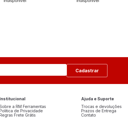
Indisponível
Indisponível
Cadastrar
Institucional
Ajuda e Suporte
Sobre a RM Ferramentas
Trocas e devoluções
Politica de Privacidade
Prazos de Entrega
Regras Frete Grátis
Contato