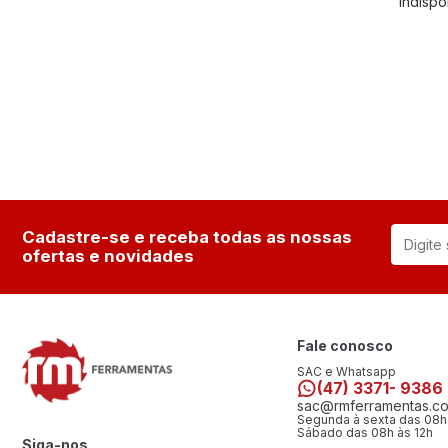
Indispo
Cadastre-se e receba todas as nossas
ofertas e novidades
Fale conosco
SAC e Whatsapp
(47) 3371- 9386
sac@rmferramentas.co
Segunda à sexta das 08h
Sábado das 08h às 12h
Siga-nos