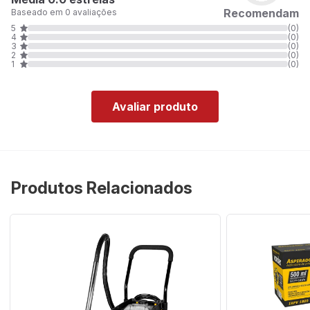
Recomendam
Baseado em 0 avaliações
5
(0)
4
(0)
3
(0)
2
(0)
1
(0)
Avaliar produto
Produtos Relacionados