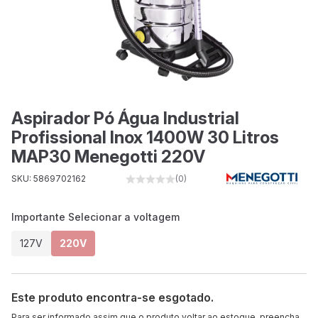
Aspirador Pó Água Industrial
Profissional Inox 1400W 30 Litros
MAP30 Menegotti 220V
SKU: 5869702162
(0)
Importante Selecionar a voltagem
127V
220V
Este produto encontra-se esgotado.
Para ser informado assim que o produto voltar ao estoque, preencha