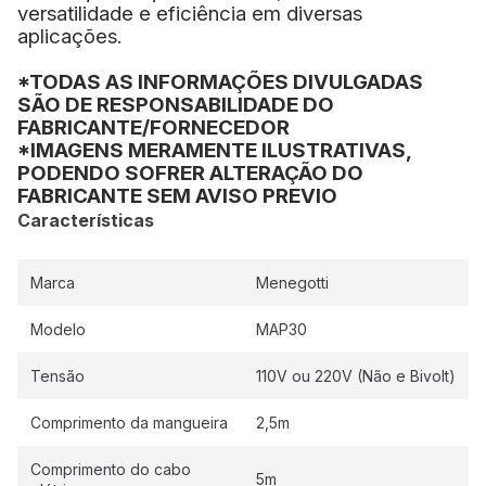
versatilidade e eficiência em diversas
aplicações.
*TODAS AS INFORMAÇÕES DIVULGADAS
SÃO DE RESPONSABILIDADE DO
FABRICANTE/FORNECEDOR
*IMAGENS MERAMENTE ILUSTRATIVAS,
PODENDO SOFRER ALTERAÇÃO DO
FABRICANTE SEM AVISO PREVIO
Características
Marca
Menegotti
Modelo
MAP30
Tensão
110V ou 220V (Não e Bivolt)
Comprimento da mangueira
2,5m
Comprimento do cabo
5m