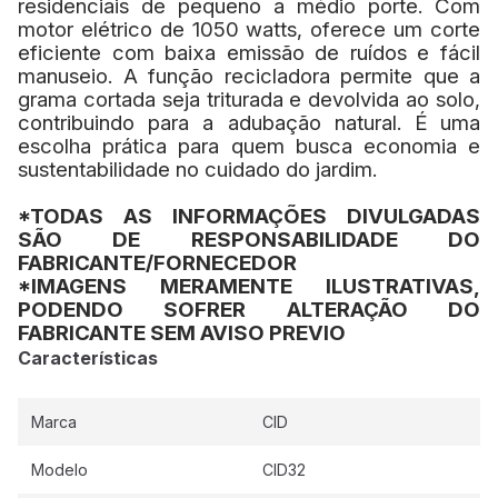
residenciais de pequeno a médio porte. Com
motor elétrico de 1050 watts, oferece um corte
eficiente com baixa emissão de ruídos e fácil
manuseio. A função recicladora permite que a
grama cortada seja triturada e devolvida ao solo,
contribuindo para a adubação natural. É uma
escolha prática para quem busca economia e
sustentabilidade no cuidado do jardim.
*TODAS AS INFORMAÇÕES DIVULGADAS
SÃO DE RESPONSABILIDADE DO
FABRICANTE/FORNECEDOR
*IMAGENS MERAMENTE ILUSTRATIVAS,
PODENDO SOFRER ALTERAÇÃO DO
FABRICANTE SEM AVISO PREVIO
Características
Marca
CID
Modelo
CID32