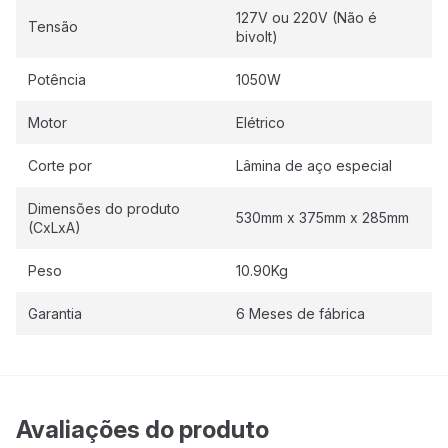
127V ou 220V (Não é
Tensão
bivolt)
Potência
1050W
Motor
Elétrico
Corte por
Lâmina de aço especial
Dimensões do produto
530mm x 375mm x 285mm
(CxLxA)
Peso
10.90Kg
Garantia
6 Meses de fábrica
Avaliações do produto