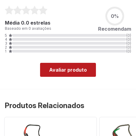
0%
Média 0.0 estrelas
Recomendam
Baseado em 0 avaliações
5
(0)
4
(0)
3
(0)
2
(0)
1
(0)
Avaliar produto
Produtos Relacionados