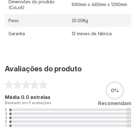
Dimensões do produto
690mm x 440mm x 1290mm
(CxLxA)
Peso
25.00Kg
Garantia
12 meses de fábrica
Avaliações do produto
0%
Média 0.0 estrelas
Recomendam
Baseado em 0 avaliações
5
(0)
4
(0)
3
(0)
2
(0)
1
(0)