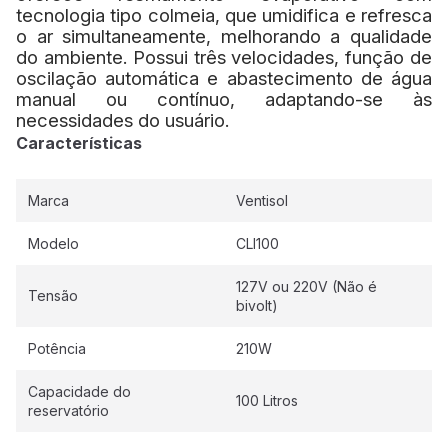
tecnologia tipo colmeia, que umidifica e refresca
o ar simultaneamente, melhorando a qualidade
do ambiente. Possui três velocidades, função de
oscilação automática e abastecimento de água
manual ou contínuo, adaptando-se às
necessidades do usuário.
Características
Marca
Ventisol
Modelo
CLI100
127V ou 220V (Não é
Tensão
bivolt)
Potência
210W
Capacidade do
100 Litros
reservatório