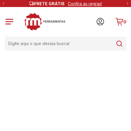
FRETE GRÁTIS
Confira as regras!
0