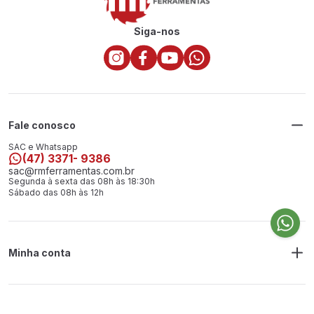
Siga-nos
Fale conosco
SAC e Whatsapp
(47) 3371- 9386
sac@rmferramentas.com.br
Segunda à sexta das 08h às 18:30h
Sábado das 08h às 12h
Minha conta
Meus Pedidos
Endereço de Entrega
Alterar Senha
Alterar Cadastro