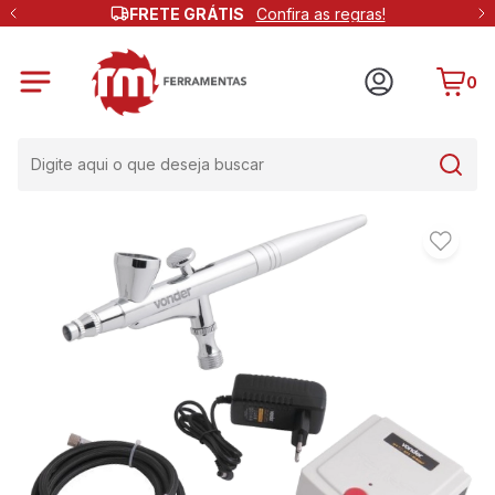
FRETE GRÁTIS
Confira as regras!
0