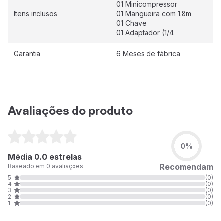
01 Minicompressor
Itens inclusos
01 Mangueira com 1.8m
01 Chave
01 Adaptador (1/4
Garantia
6 Meses de fábrica
Avaliações do produto
0%
Média 0.0 estrelas
Recomendam
Baseado em 0 avaliações
5
(0)
4
(0)
3
(0)
2
(0)
1
(0)