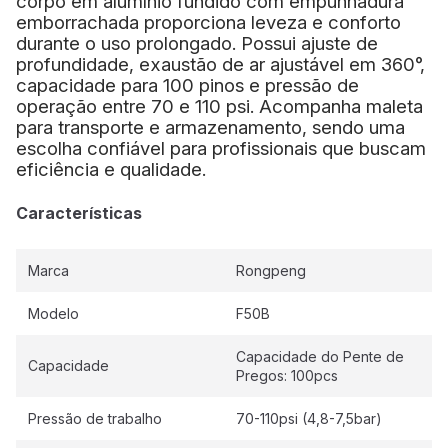
corpo em alumínio fundido com empunhadura
emborrachada proporciona leveza e conforto
durante o uso prolongado. Possui ajuste de
profundidade, exaustão de ar ajustável em 360°,
capacidade para 100 pinos e pressão de
operação entre 70 e 110 psi. Acompanha maleta
para transporte e armazenamento, sendo uma
escolha confiável para profissionais que buscam
eficiência e qualidade.
Características
Marca
Rongpeng
Modelo
F50B
Capacidade do Pente de
Capacidade
Pregos: 100pcs
Pressão de trabalho
70-110psi (4,8-7,5bar)