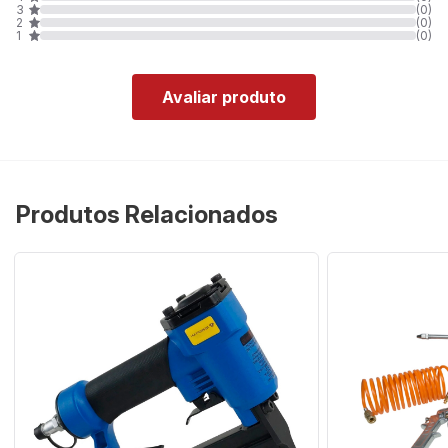
3
(0)
2
(0)
1
(0)
Avaliar produto
Produtos Relacionados