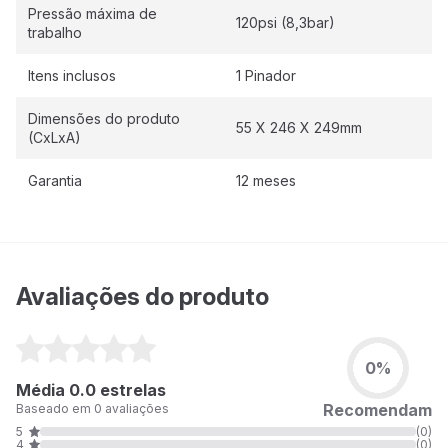
Pressão máxima de
120psi (8,3bar)
trabalho
Itens inclusos
1 Pinador
Dimensões do produto
55 X 246 X 249mm
(CxLxA)
Garantia
12 meses
Avaliações do produto
0%
Média 0.0 estrelas
Recomendam
Baseado em 0 avaliações
5
(0)
4
(0)