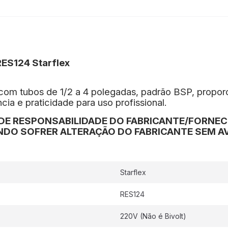
RES124 Starflex
com tubos de 1/2 a 4 polegadas, padrão BSP, proporc
cia e praticidade para uso profissional.
DE RESPONSABILIDADE DO FABRICANTE/FORNE
DO SOFRER ALTERAÇÃO DO FABRICANTE SEM AV
Starflex
RES124
220V (Não é Bivolt)