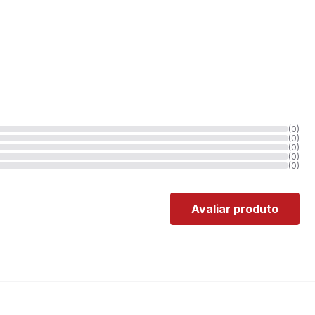
(0)
(0)
(0)
(0)
(0)
Avaliar produto