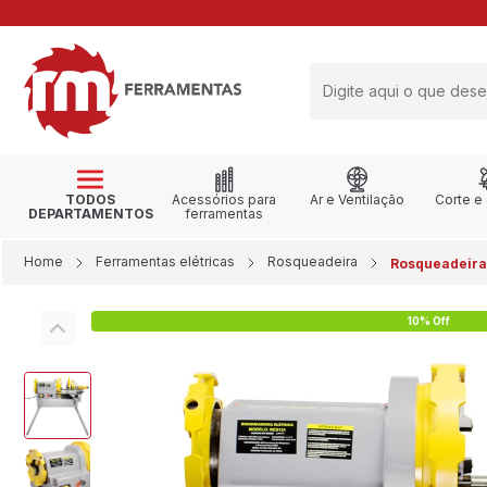
RETIRE NA LOJA
TODOS
Acessórios para
Ar e Ventilação
Corte e
DEPARTAMENTOS
ferramentas
Home
Ferramentas elétricas
Rosqueadeira
Rosqueadeira 
10% Off