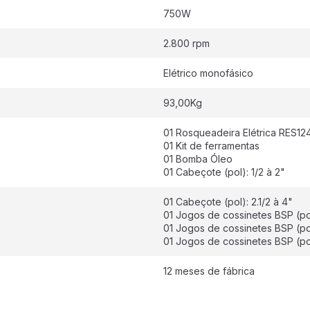
750W
2.800 rpm
Elétrico monofásico
93,00Kg
01 Rosqueadeira Elétrica RES124
01 Kit de ferramentas
01 Bomba Óleo
01 Cabeçote (pol): 1/2 à 2"
01 Cabeçote (pol): 2.1/2 à 4"
01 Jogos de cossinetes BSP (pol
01 Jogos de cossinetes BSP (pol
01 Jogos de cossinetes BSP (pol)
12 meses de fábrica