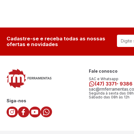
Cadastre-se e receba todas as nossas
ofertas e novidades
Fale conosco
SAC e Whatsapp
(47) 3371- 9386
sac@rmferramentas.co
Segunda à sexta das 08h
Sábado das 08h às 12h
Siga-nos