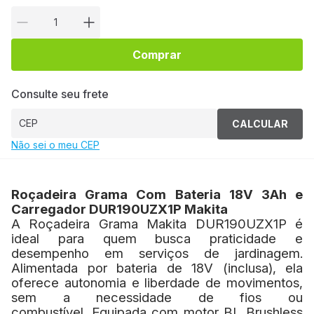
Comprar
Consulte seu frete
CALCULAR
Não sei o meu CEP
Roçadeira Grama Com Bateria 18V 3Ah e
Carregador DUR190UZX1P Makita
A Roçadeira Grama Makita DUR190UZX1P é
ideal para quem busca praticidade e
desempenho em serviços de jardinagem.
Alimentada por bateria de 18V (inclusa), ela
oferece autonomia e liberdade de movimentos,
sem a necessidade de fios ou
combustível.
Equipada com motor BL Brushless