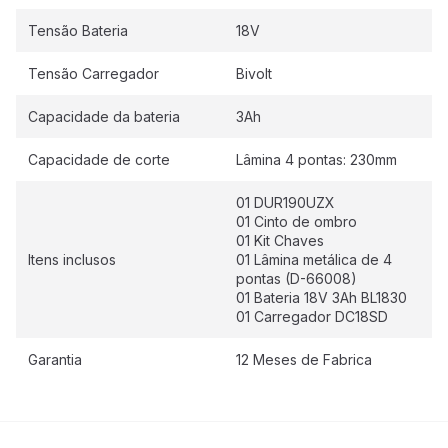
Tensão Bateria
18V
Tensão Carregador
Bivolt
Capacidade da bateria
3Ah
Capacidade de corte
Lâmina 4 pontas: 230mm
01 DUR190UZX
01 Cinto de ombro
01 Kit Chaves
Itens inclusos
01 Lâmina metálica de 4
pontas (D-66008)
01 Bateria 18V 3Ah BL1830
01 Carregador DC18SD
Garantia
12 Meses de Fabrica