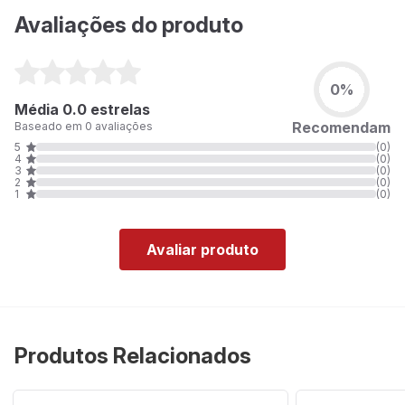
Avaliações do produto
0%
Média 0.0 estrelas
Recomendam
Baseado em 0 avaliações
5
(0)
4
(0)
3
(0)
2
(0)
1
(0)
Avaliar produto
Produtos Relacionados