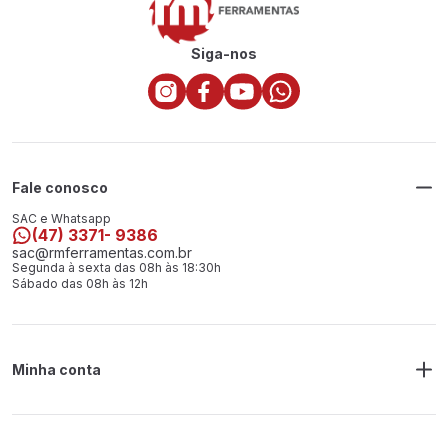
Siga-nos
Fale conosco
SAC e Whatsapp
(47) 3371- 9386
sac@rmferramentas.com.br
Segunda à sexta das 08h às 18:30h
Sábado das 08h às 12h
Minha conta
Meus Pedidos
Endereço de Entrega
Alterar Senha
Alterar Cadastro