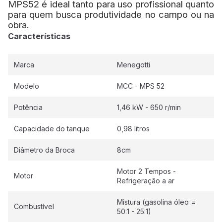
MPS52 é ideal tanto para uso profissional quanto
para quem busca produtividade no campo ou na
obra.
Características
Marca
Menegotti
Modelo
MCC - MPS 52
Potência
1,46 kW - 650 r/min
Capacidade do tanque
0,98 litros
Diâmetro da Broca
8cm
Motor 2 Tempos -
Motor
Refrigeração a ar
Mistura (gasolina óleo =
Combustível
50:1 - 25:1)