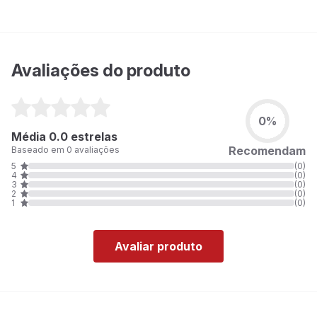
Avaliações do produto
0%
Média 0.0 estrelas
Recomendam
Baseado em 0 avaliações
5
(0)
4
(0)
3
(0)
2
(0)
1
(0)
Avaliar produto