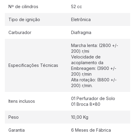
Nº de cilindros
52 cc
Tipo de ignição
Eletrônica
Carburador
Diafragma
Marcha lenta: (2800 +/-
200) r/mi
Velocidade de
acoplamento da
Especificações Técnicas
Embreagem: (3900 +/-
200) r/min
Alta rotação: (8800 +/-
200) r/min.
01 Perfurador de Solo
Itens inclusos
01 Broca 8x80
Peso
10,00 Kg
Garantia
6 Meses de Fábrica