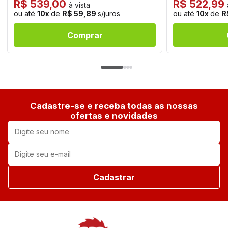
R$ 539,00
R$ 522,99
à vista
ou até
10x
de
R$ 59,89
s/juros
ou até
10x
de
R
Comprar
Cadastre-se e receba todas as nossas
ofertas e novidades
Cadastrar