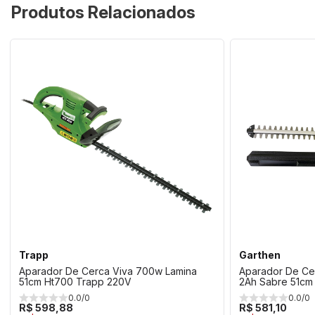
Produtos Relacionados
Trapp
Garthen
Aparador De Cerca Viva 700w Lamina
Aparador De Ce
51cm Ht700 Trapp 220V
2Ah Sabre 51cm
0.0/0
0.0/0
R$ 598,88
R$ 581,10