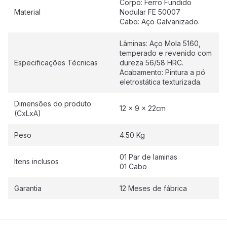
Corpo: Ferro Fundido
Material
Nodular FE 50007
Cabo: Aço Galvanizado.
Lâminas: Aço Mola 5160,
temperado e revenido com
Especificações Técnicas
dureza 56/58 HRC.
Acabamento: Pintura a pó
eletrostática texturizada.
Dimensões do produto
12 x 9 x 22cm
(CxLxA)
Peso
4.50 Kg
01 Par de laminas
Itens inclusos
01 Cabo
Garantia
12 Meses de fábrica