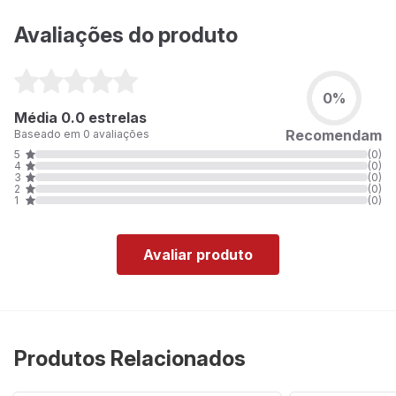
Avaliações do produto
0%
Média 0.0 estrelas
Recomendam
Baseado em 0 avaliações
5
(0)
4
(0)
3
(0)
2
(0)
1
(0)
Avaliar produto
Produtos Relacionados