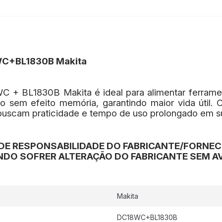
8WC+BL1830B Makita
 + BL1830B Makita é ideal para alimentar ferramenta
sem efeito memória, garantindo maior vida útil. 
ue buscam praticidade e tempo de uso prolongado em s
DE RESPONSABILIDADE DO FABRICANTE/FORNE
DO SOFRER ALTERAÇÃO DO FABRICANTE SEM AV
Makita
DC18WC+BL1830B