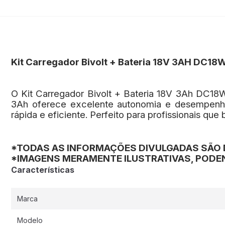
Kit Carregador Bivolt + Bateria 18V 3AH DC1
O Kit Carregador Bivolt + Bateria 18V 3Ah DC18WC
3Ah oferece excelente autonomia e desempenho 
rápida e eficiente. Perfeito para profissionais q
*TODAS AS INFORMAÇÕES DIVULGADAS SÃO 
*IMAGENS MERAMENTE ILUSTRATIVAS, PODEN
Características
Marca
Modelo