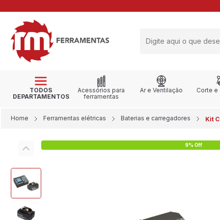
RETIRE NA LOJA
TODOS
Acessórios para
Ar e Ventilação
Corte e
DEPARTAMENTOS
ferramentas
Home
Ferramentas elétricas
Baterias e carregadores
Kit 
9% Off