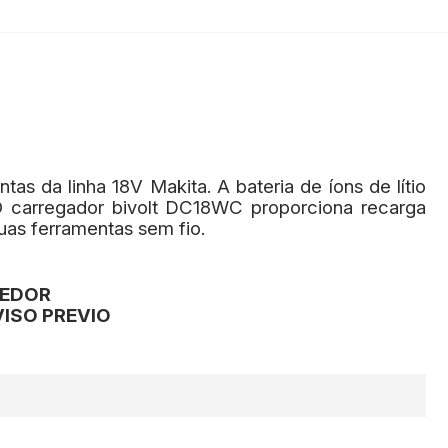
s da linha 18V Makita. A bateria de íons de lítio
O carregador bivolt DC18WC proporciona recarga
uas ferramentas sem fio.
CEDOR
ISO PREVIO