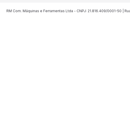
RM Com. Máquinas e Ferramentas Ltda - CNPJ: 21.816.409/0001-50 | Rua 