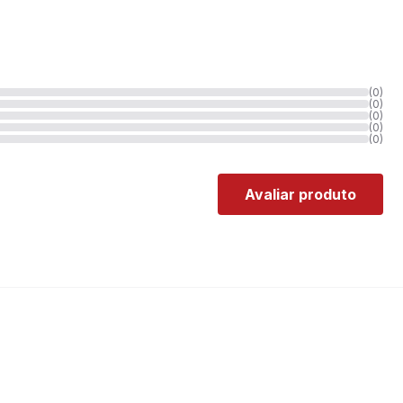
(0)
(0)
(0)
(0)
(0)
Avaliar produto