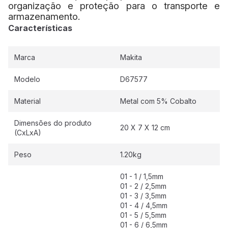
organização e proteção para o transporte e
armazenamento.
Características
Marca
Makita
Modelo
D67577
Material
Metal com 5% Cobalto
Dimensões do produto
20 X 7 X 12 cm
(CxLxA)
Peso
1.20kg
01 - 1 / 1,5mm
01 - 2 / 2,5mm
01 - 3 / 3,5mm
01 - 4 / 4,5mm
01 - 5 / 5,5mm
01 - 6 / 6,5mm