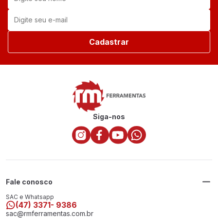
Cadastrar
Siga-nos
Fale conosco
SAC e Whatsapp
(47) 3371- 9386
sac@rmferramentas.com.br