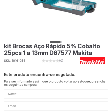
kit Brocas Aço Rápido 5% Cobalto
25pcs 1 a 13mm D67577 Makita
SKU: 10161054
(0)
Este produto encontra-se esgotado.
Para ser informado assim que o produto voltar ao estoque, preencha
os seguintes campos: