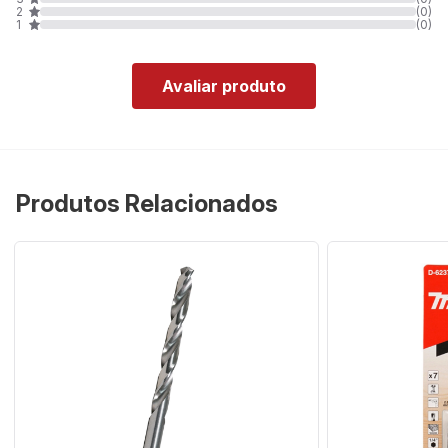
2
(0)
1
(0)
Avaliar produto
Produtos Relacionados