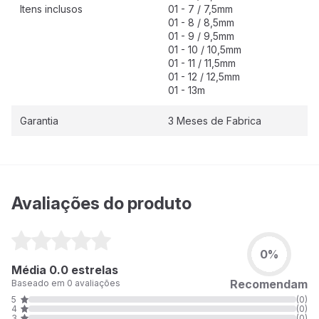
Itens inclusos
01 - 7 / 7,5mm
01 - 8 / 8,5mm
01 - 9 / 9,5mm
01 - 10 / 10,5mm
01 - 11 / 11,5mm
01 - 12 / 12,5mm
01 - 13m
Garantia
3 Meses de Fabrica
Avaliações do produto
0%
Média 0.0 estrelas
Recomendam
Baseado em 0 avaliações
5
(0)
4
(0)
3
(0)