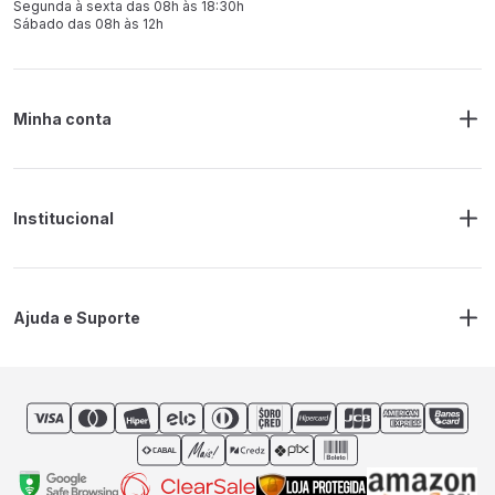
Segunda à sexta das 08h às 18:30h
Sábado das 08h às 12h
Minha conta
Meus Pedidos
Endereço de Entrega
Alterar Senha
Alterar Cadastro
Institucional
Sobre a RM Ferramentas
Politica de Privacidade
Regras Frete Grátis
Ajuda e Suporte
Trocas e devoluções
Prazos de Entrega
Contato