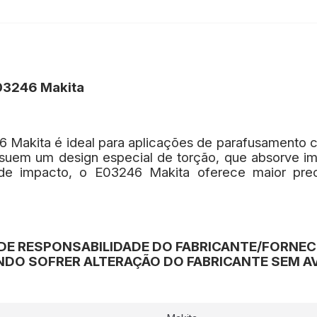
E03246 Makita
Makita é ideal para aplicações de parafusamento com
uem um design especial de torção, que absorve imp
 de impacto, o E03246 Makita oferece maior preci
DE RESPONSABILIDADE DO FABRICANTE/FORNE
DO SOFRER ALTERAÇÃO DO FABRICANTE SEM AV