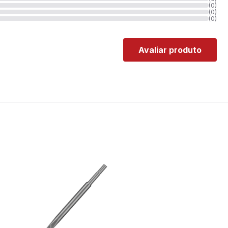
(0)
(0)
(0)
Avaliar produto