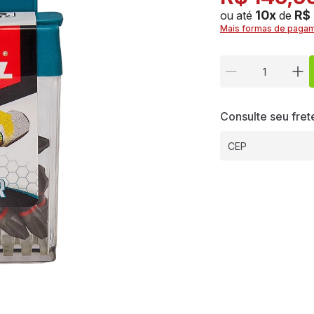
10x
R$
ou até
de
Mais formas de paga
Consulte seu fret