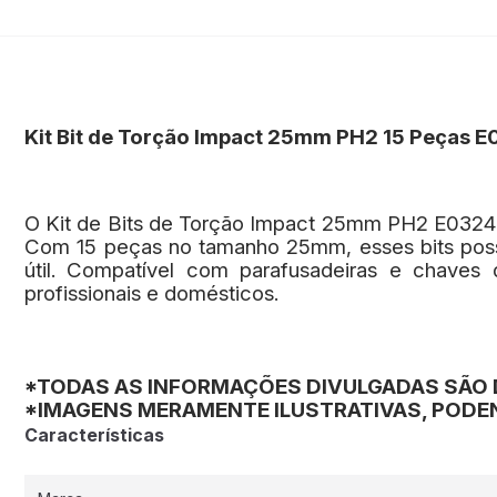
Kit Bit de Torção Impact 25mm PH2 15 Peças 
O Kit de Bits de Torção Impact 25mm PH2 E03246 
Com 15 peças no tamanho 25mm, esses bits poss
útil. Compatível com parafusadeiras e chaves
profissionais e domésticos.
*TODAS AS INFORMAÇÕES DIVULGADAS SÃO 
*IMAGENS MERAMENTE ILUSTRATIVAS, PODEN
Características