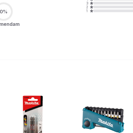
3
2
0%
1
omendam