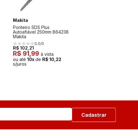
Makita
Ponteiro SDS Plus
Autoafiável 250mm B64238
Makita
0.0/0
R$ 102,21
R$ 91,99
à vista
ou até
10x
de
R$ 10,22
s/juros
Cadastrar