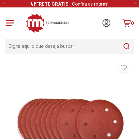
FRETE GRÁTIS
Confira as regras!
0