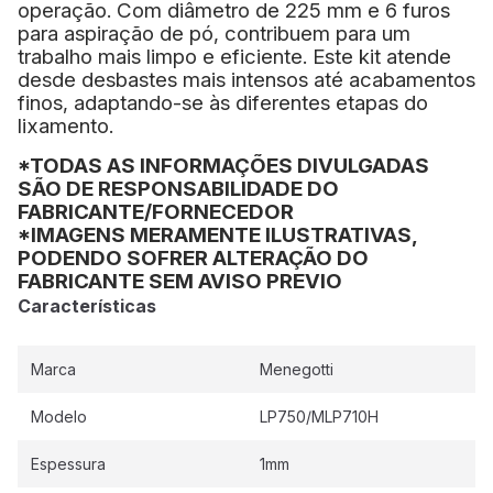
operação. Com diâmetro de 225 mm e 6 furos
para aspiração de pó, contribuem para um
trabalho mais limpo e eficiente. Este kit atende
desde desbastes mais intensos até acabamentos
finos, adaptando-se às diferentes etapas do
lixamento.
*TODAS AS INFORMAÇÕES DIVULGADAS
SÃO DE RESPONSABILIDADE DO
FABRICANTE/FORNECEDOR
*IMAGENS MERAMENTE ILUSTRATIVAS,
PODENDO SOFRER ALTERAÇÃO DO
FABRICANTE SEM AVISO PREVIO
Características
Marca
Menegotti
Modelo
LP750/MLP710H
Espessura
1mm