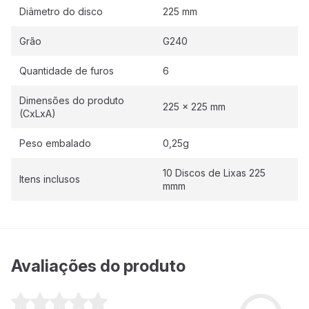
Diâmetro do disco
225 mm
Grão
G240
Quantidade de furos
6
Dimensões do produto
225 x 225 mm
(CxLxA)
Peso embalado
0,25g
10 Discos de Lixas 225
Itens inclusos
mmm
Avaliações do produto