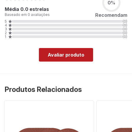
0%
Média 0.0 estrelas
Recomendam
Baseado em 0 avaliações
5
(0)
4
(0)
3
(0)
2
(0)
1
(0)
Avaliar produto
Produtos Relacionados