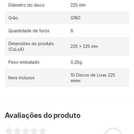
Diâmetro do disco
225 mm
Grão
G180
Quantidade de furos
6
Dimensões do produto
225 x 225 mm
(CxLxA)
Peso embalado
0,25g
10 Discos de Lixas 225
Itens inclusos
mmm
Avaliações do produto