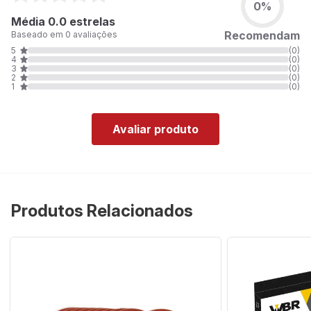
0%
Média 0.0 estrelas
Recomendam
Baseado em 0 avaliações
5
(0)
4
(0)
3
(0)
2
(0)
1
(0)
Avaliar produto
Produtos Relacionados