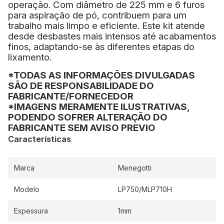
operação. Com diâmetro de 225 mm e 6 furos
para aspiração de pó, contribuem para um
trabalho mais limpo e eficiente. Este kit atende
desde desbastes mais intensos até acabamentos
finos, adaptando-se às diferentes etapas do
lixamento.
*TODAS AS INFORMAÇÕES DIVULGADAS
SÃO DE RESPONSABILIDADE DO
FABRICANTE/FORNECEDOR
*IMAGENS MERAMENTE ILUSTRATIVAS,
PODENDO SOFRER ALTERAÇÃO DO
FABRICANTE SEM AVISO PREVIO
Características
Marca
Menegotti
Modelo
LP750/MLP710H
Espessura
1mm