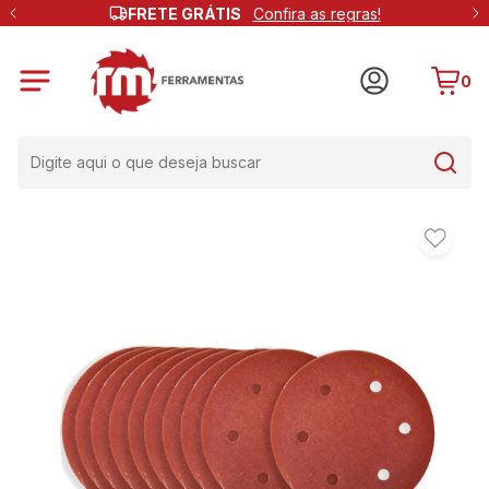
FRETE GRÁTIS
Confira as regras!
0