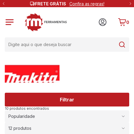
FRETE GRÁTIS
Confira as regras!
0
Filtrar
10 produtos encontrados
Popularidade
12 produtos