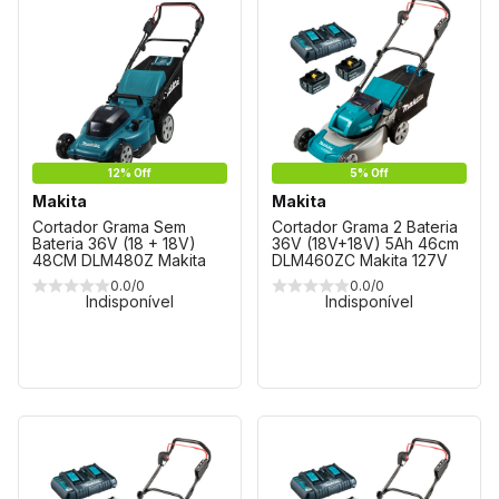
12% Off
5% Off
Makita
Makita
Cortador Grama Sem
Cortador Grama 2 Bateria
Bateria 36V (18 + 18V)
36V (18V+18V) 5Ah 46cm
48CM DLM480Z Makita
DLM460ZC Makita 127V
0.0/0
0.0/0
Indisponível
Indisponível