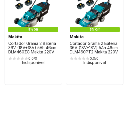
5% Off
5% Off
Makita
Makita
Cortador Grama 2 Bateria
Cortador Grama 2 Bateria
36V (18V+18V) 5Ah 46cm
36V (18V+18V) 5Ah 46cm
DLM460ZC Makita 220V
DLM460PT2 Makita 220V
0.0/0
0.0/0
Indisponível
Indisponível
1