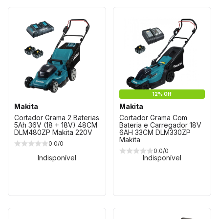
12% Off
Makita
Makita
Cortador Grama 2 Baterias
Cortador Grama Com
5Ah 36V (18 + 18V) 48CM
Bateria e Carregador 18V
DLM480ZP Makita 220V
6AH 33CM DLM330ZP
Makita
0.0/0
0.0/0
Indisponível
Indisponível