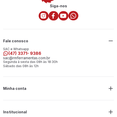
Siga-nos
Fale conosco
SAC e Whatsapp
(47) 3371- 9386
sac@rmferramentas.com.br
Segunda à sexta das 08h às 18:30h
Sábado das 08h às 12h
Minha conta
Meus Pedidos
Endereço de Entrega
Alterar Senha
Alterar Cadastro
Institucional