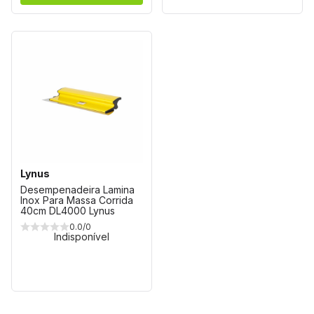
Lynus
Desempenadeira Lamina
Inox Para Massa Corrida
40cm DL4000 Lynus
0.0/0
Indisponível