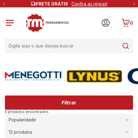
FRETE GRÁTIS
Confira as regras!
0
Filtrar
5 produtos encontrados
Popularidade
12 produtos