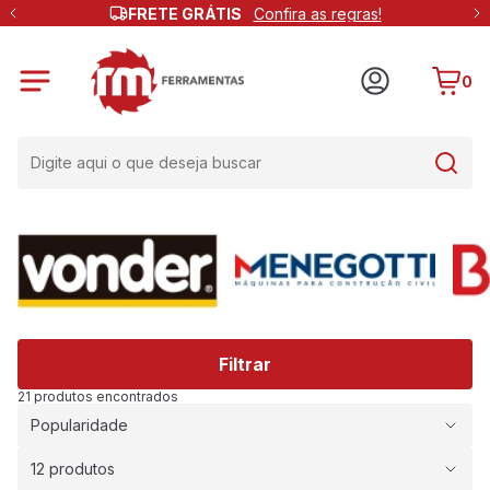
FRETE GRÁTIS
Confira as regras!
0
Filtrar
21 produtos encontrados
Popularidade
12 produtos