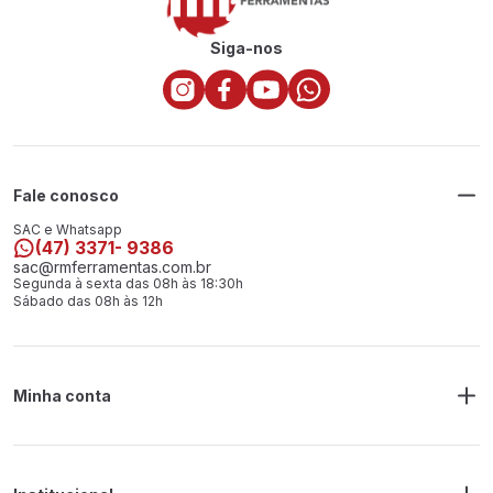
Siga-nos
Fale conosco
SAC e Whatsapp
(47) 3371- 9386
sac@rmferramentas.com.br
Segunda à sexta das 08h às 18:30h
Sábado das 08h às 12h
Minha conta
Meus Pedidos
Endereço de Entrega
Alterar Senha
Alterar Cadastro