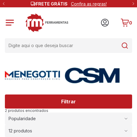
FRETE GRÁTIS
Confira as regras!
0
Filtrar
2 produtos encontrados
Popularidade
12 produtos