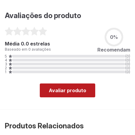
Avaliações do produto
0%
Média 0.0 estrelas
Recomendam
Baseado em 0 avaliações
5
(0)
4
(0)
3
(0)
2
(0)
1
(0)
Avaliar produto
Produtos Relacionados