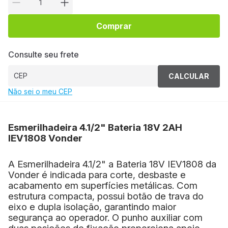
Comprar
Consulte seu frete
CALCULAR
Não sei o meu CEP
Esmerilhadeira 4.1/2" Bateria 18V 2AH
IEV1808 Vonder
A Esmerilhadeira 4.1/2" a Bateria 18V IEV1808 da
Vonder é indicada para corte, desbaste e
acabamento em superfícies metálicas.
Com
estrutura compacta, possui botão de trava do
eixo e dupla isolação, garantindo maior
segurança ao operador.
O punho auxiliar com