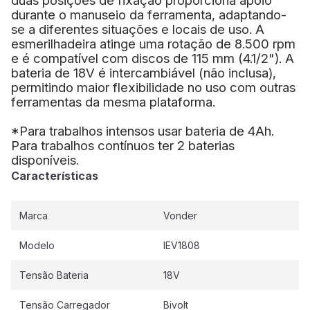
duas posições de fixação proporciona apoio
durante o manuseio da ferramenta, adaptando-
se a diferentes situações e locais de uso.
A
esmerilhadeira atinge uma rotação de 8.500 rpm
e é compatível com discos de 115 mm (4.1/2").
A
bateria de 18V é intercambiável (não inclusa),
permitindo maior flexibilidade no uso com outras
ferramentas da mesma plataforma.
*Para trabalhos intensos usar bateria de 4Ah.
Para trabalhos contínuos ter 2 baterias
disponíveis.
Características
Marca
Vonder
Modelo
IEV1808
Tensão Bateria
18V
Tensão Carregador
Bivolt