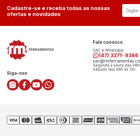
Cadastre-se e receba todas as nossas
ofertas e novidades
Fale conosco
SAC e Whatsapp
(47) 3371- 9386
sac@rmferramentas.co
Segunda à sexta das 08h
Sábado das 08h às 12h
Siga-nos