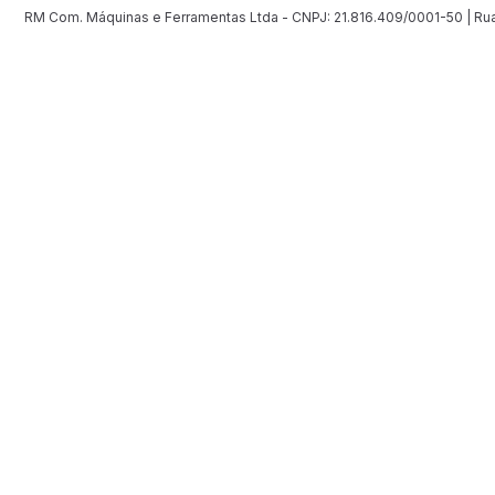
RM Com. Máquinas e Ferramentas Ltda - CNPJ: 21.816.409/0001-50 | Rua 