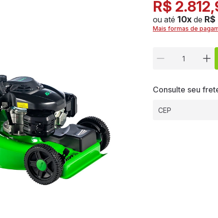
R$ 2.812
10x
R$
ou até
de
Mais formas de paga
Consulte seu fret