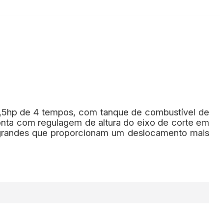
6,5hp de 4 tempos, com tanque de combustível de
Conta com regulagem de altura do eixo de corte em
s grandes que proporcionam um deslocamento mais