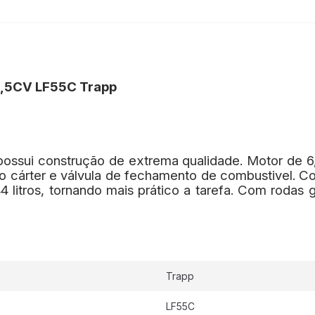
6,5CV LF55C Trapp
possui construção de extrema qualidade. Motor de 
 do cárter e válvula de fechamento de combustivel. 
4 litros, tornando mais prático a tarefa. Com roda
Trapp
LF55C