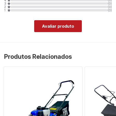
4
(0)
3
(0)
2
(0)
1
(0)
Avaliar produto
Produtos Relacionados