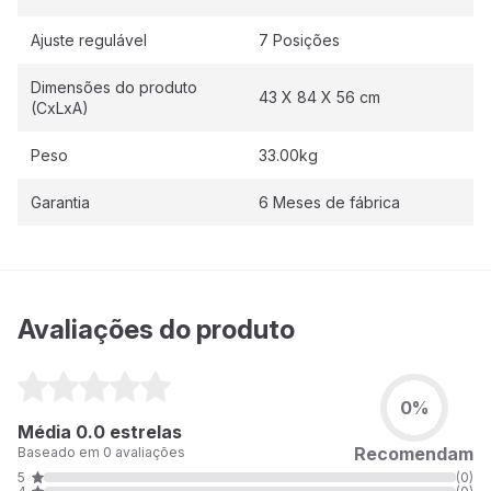
Ajuste regulável
7 Posições
Dimensões do produto
43 X 84 X 56 cm
(CxLxA)
Peso
33.00kg
Garantia
6 Meses de fábrica
Avaliações do produto
0%
Média 0.0 estrelas
Recomendam
Baseado em 0 avaliações
5
(0)