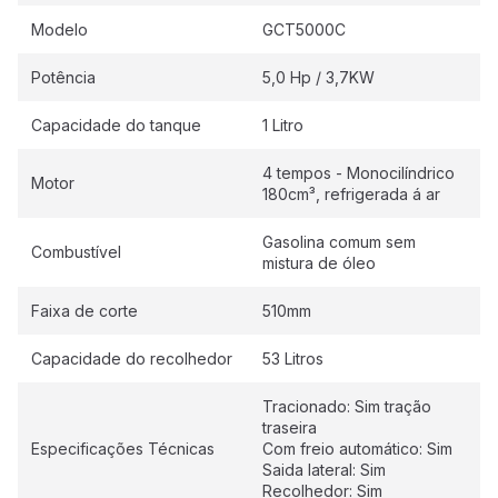
Modelo
GCT5000C
Potência
5,0 Hp / 3,7KW
Capacidade do tanque
1 Litro
4 tempos - Monocilíndrico
Motor
180cm³, refrigerada á ar
Gasolina comum sem
Combustível
mistura de óleo
Faixa de corte
510mm
Capacidade do recolhedor
53 Litros
Tracionado: Sim tração
traseira
Especificações Técnicas
Com freio automático: Sim
Saida lateral: Sim
Recolhedor: Sim