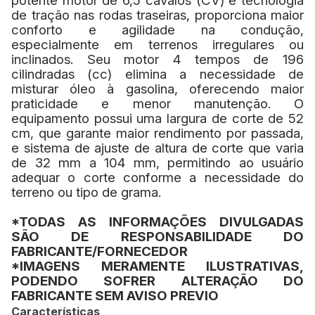
potente motor de 6,5 cavalos (CV) e tecnologia
de tração nas rodas traseiras, proporciona maior
conforto e agilidade na condução,
especialmente em terrenos irregulares ou
inclinados. Seu motor 4 tempos de 196
cilindradas (cc) elimina a necessidade de
misturar óleo à gasolina, oferecendo maior
praticidade e menor manutenção. O
equipamento possui uma largura de corte de 52
cm, que garante maior rendimento por passada,
e sistema de ajuste de altura de corte que varia
de 32 mm a 104 mm, permitindo ao usuário
adequar o corte conforme a necessidade do
terreno ou tipo de grama.
*TODAS AS INFORMAÇÕES DIVULGADAS
SÃO DE RESPONSABILIDADE DO
FABRICANTE/FORNECEDOR
*IMAGENS MERAMENTE ILUSTRATIVAS,
PODENDO SOFRER ALTERAÇÃO DO
FABRICANTE SEM AVISO PREVIO
Características