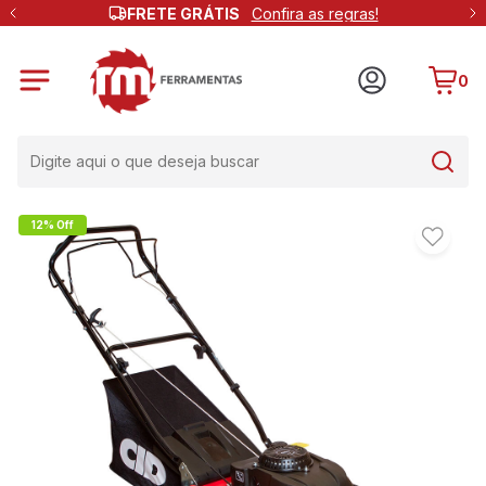
FRETE GRÁTIS
Confira as regras!
0
12% Off