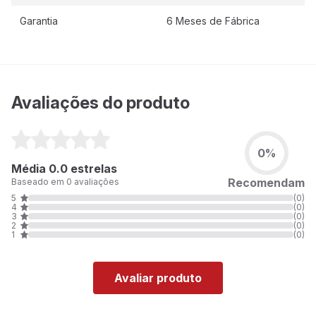
Garantia
6 Meses de Fábrica
Avaliações do produto
0%
Média 0.0 estrelas
Recomendam
Baseado em 0 avaliações
5
(0)
4
(0)
3
(0)
2
(0)
1
(0)
Avaliar produto