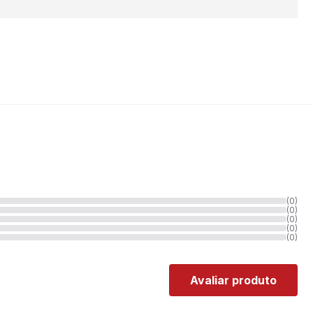
(0)
(0)
(0)
(0)
(0)
Avaliar produto