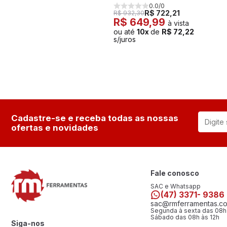
0.0/0
R$ 722,21
R$ 932,30
R$ 649,99
à vista
ou até
10x
de
R$ 72,22
s/juros
Cadastre-se e receba todas as nossas
ofertas e novidades
Fale conosco
SAC e Whatsapp
(47) 3371- 9386
sac@rmferramentas.co
Segunda à sexta das 08h
Sábado das 08h às 12h
Siga-nos