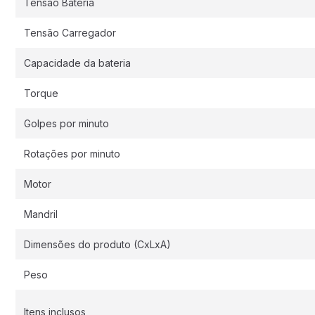
Tensão Bateria
Tensão Carregador
Capacidade da bateria
Torque
Golpes por minuto
Rotações por minuto
Motor
Mandril
Dimensões do produto (CxLxA)
Peso
Itens inclusos