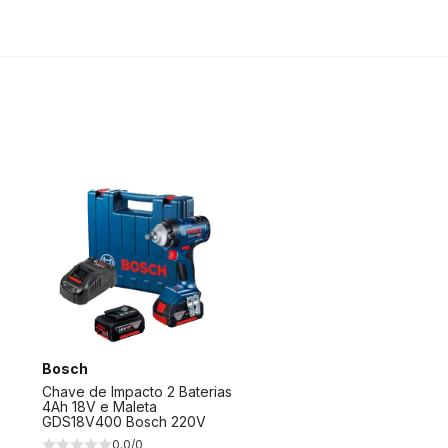
Bosch
Chave de Impacto 2 Baterias
4Ah 18V e Maleta
GDS18V400 Bosch 220V
0.0/0