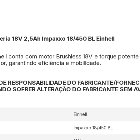
ria 18V 2,5Ah Impaxxo 18/450 BL Einhell
ll conta com motor Brushless 18V e torque potente
r, garantindo eficiência e mobilidade.
DE RESPONSABILIDADE DO FABRICANTE/FORNE
DO SOFRER ALTERAÇÃO DO FABRICANTE SEM AV
Einhell
Impaxxo 18/450 BL