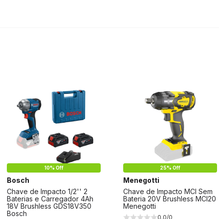
10% Off
25% Off
Bosch
Menegotti
Chave de Impacto 1/2'' 2
Chave de Impacto MCI Sem
Baterias e Carregador 4Ah
Bateria 20V Brushless MCI20
18V Brushless GDS18V350
Menegotti
Bosch
0.0/0