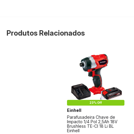
Produtos Relacionados
23% Off
Einhell
Parafusadeira Chave de
Impacto 1/4 Pol 2,5Ah 18V
Brushless TE-CI 18 Li BL
Einhell