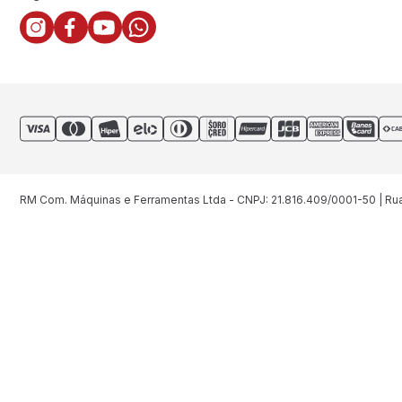
RM Com. Máquinas e Ferramentas Ltda - CNPJ: 21.816.409/0001-50 | Rua 