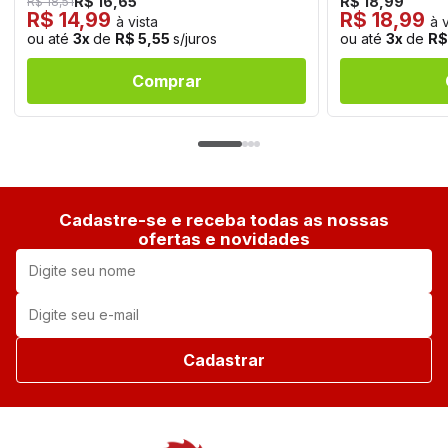
R$ 16,65
R$ 18,99
R$ 18,51
R$ 14,99
R$ 18,99
à vista
à v
ou até
3x
de
R$ 5,55
s/juros
ou até
3x
de
R$
Comprar
Cadastre-se e receba todas as nossas
ofertas e novidades
Cadastrar