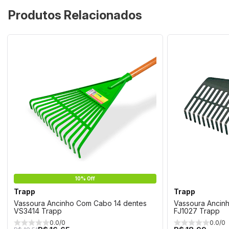
Produtos Relacionados
10% Off
Trapp
Trapp
Vassoura Ancinho Com Cabo 14 dentes
Vassoura Ancin
VS3414 Trapp
FJ1027 Trapp
0.0/0
0.0/0