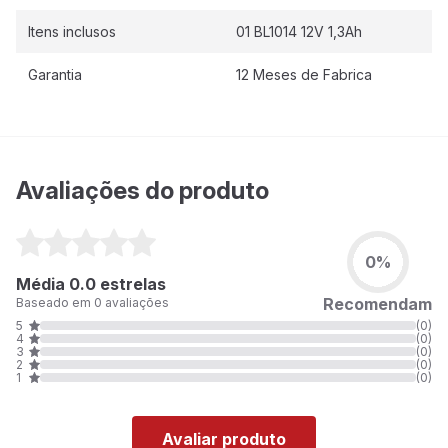
Itens inclusos
01 BL1014 12V 1,3Ah
Garantia
12 Meses de Fabrica
Avaliações do produto
0%
Média 0.0 estrelas
Recomendam
Baseado em 0 avaliações
5
(0)
4
(0)
3
(0)
2
(0)
1
(0)
Avaliar produto