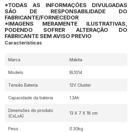
*TODAS AS INFORMAÇÕES DIVULGADAS
SÃO DE RESPONSABILIDADE DO
FABRICANTE/FORNECEDOR
*IMAGENS MERAMENTE ILUSTRATIVAS,
PODENDO SOFRER ALTERAÇÃO DO
FABRICANTE SEM AVISO PREVIO
Características
Marca
Makita
Modelo
BL1014
Tensão Bateria
12V Cluster
Capacidade da bateria
1.3Ah
Dimensões do produto
13 X 7 X 18 cm
(CxLxA)
Peso
0.30kg