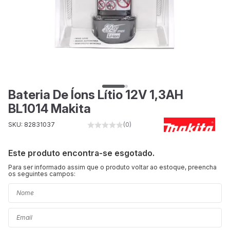
Bateria De Íons Lítio 12V 1,3AH
BL1014 Makita
SKU: 82831037
(0)
Este produto encontra-se esgotado.
Para ser informado assim que o produto voltar ao estoque, preencha
os seguintes campos: