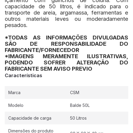
içamento com guinchos de coluna.
Com
capacidade de 50 litros, é indicado para o
transporte de areia, argamassa, ferramentas e
outros materiais leves ou moderadamente
pesados.
*TODAS AS INFORMAÇÕES DIVULGADAS
SÃO DE RESPONSABILIDADE DO
FABRICANTE/FORNECEDOR
*IMAGENS MERAMENTE ILUSTRATIVAS,
PODENDO SOFRER ALTERAÇÃO DO
FABRICANTE SEM AVISO PREVIO
Características
Marca
CSM
Modelo
Balde 50L
Capacidade de carga
50 Litros
Dimensões do produto