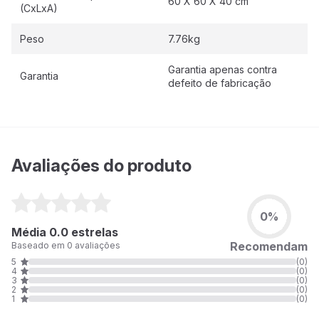
60 X 60 X 40 cm
(CxLxA)
Peso
7.76kg
Garantia apenas contra
Garantia
defeito de fabricação
Avaliações do produto
0%
Média 0.0 estrelas
Recomendam
Baseado em 0 avaliações
5
(0)
4
(0)
3
(0)
2
(0)
1
(0)