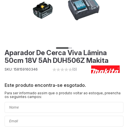
Aparador De Cerca Viva Lâmina
50cm 18V 5Ah DUH506Z Makita
SKU: 158159160346
(0)
Este produto encontra-se esgotado.
Para ser informado assim que o produto voltar ao estoque, preencha
os seguintes campos: