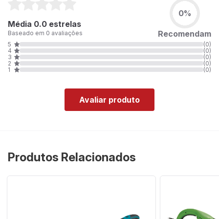
0%
Média 0.0 estrelas
Recomendam
Baseado em 0 avaliações
5
(0)
4
(0)
3
(0)
2
(0)
1
(0)
Avaliar produto
Produtos Relacionados