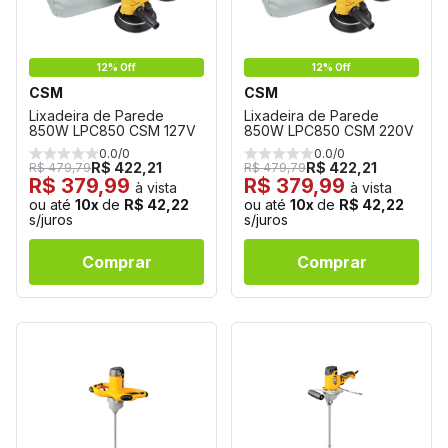
12% Off
12% Off
CSM
CSM
Lixadeira de Parede
Lixadeira de Parede
850W LPC850 CSM 127V
850W LPC850 CSM 220V
0.0/0
0.0/0
R$ 422,21
R$ 422,21
R$ 479,79
R$ 479,79
R$ 379,99
R$ 379,99
à vista
à vista
ou até
10x
de
R$ 42,22
ou até
10x
de
R$ 42,22
s/juros
s/juros
Comprar
Comprar