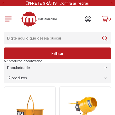
FRETE GRÁTIS
Confira as regras!
0
Filtrar
57 produtos encontrados
Popularidade
12 produtos