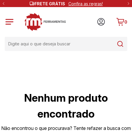
FRETE GRÁTIS
Confira as regras!
0
Nenhum produto
encontrado
Não encontrou o que procurava? Tente refazer a busca com