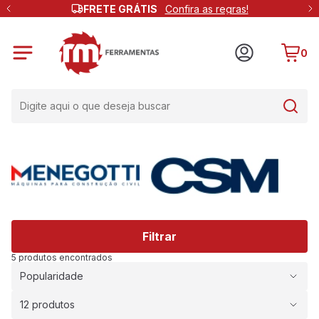
FRETE GRÁTIS
Confira as regras!
0
Filtrar
5 produtos encontrados
Popularidade
12 produtos