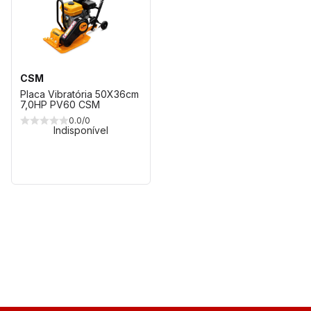
CSM
Placa Vibratória 50X36cm
7,0HP PV60 CSM
0.0/0
Indisponível
1